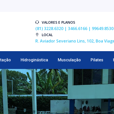
VALORES E PLANOS
(81) 3228.6320 | 3466.6166 | 99649.8530
LOCAL
R. Aviador Severiano Lins, 102, Boa Viag
tação
Hidroginástica
Musculação
Pilates