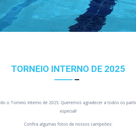
TORNEIO INTERNO DE 2025
izado o Torneio Interno de 2025. Queremos agradecer a todos os part
especial!
Confira algumas fotos de nossos campeões: