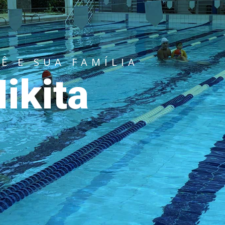
Ê E SUA FAMÍLIA
ikita