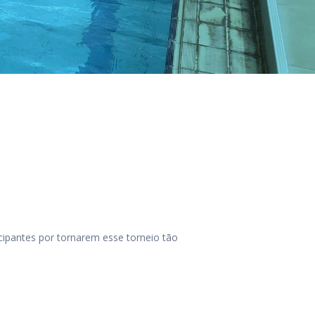
icipantes por tornarem esse torneio tão